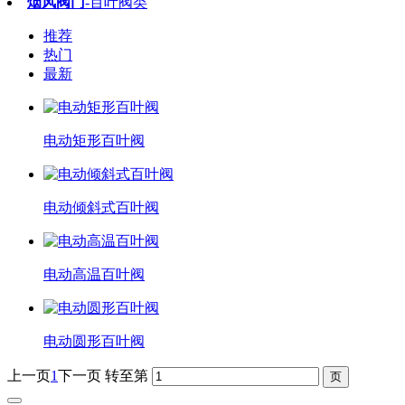
烟风阀门
-百叶阀类
推荐
热门
最新
电动矩形百叶阀
电动倾斜式百叶阀
电动高温百叶阀
电动圆形百叶阀
上一页
1
下一页
转至第