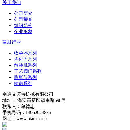
关于我们
公司简介
公司荣誉
组织结构
企业形象
建材行业
收尘器系列
均化库系列
散装机系列
工艺阀门系列
膨胀节系列
输送系列
南通艾迈特机械有限公司
地址： 海安高新区镇南路598号
联系人：单德忠
手机号码：13962923885
网址：www.ntamt.com