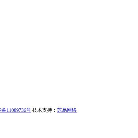
P备11089736号
技术支持：
苏易网络