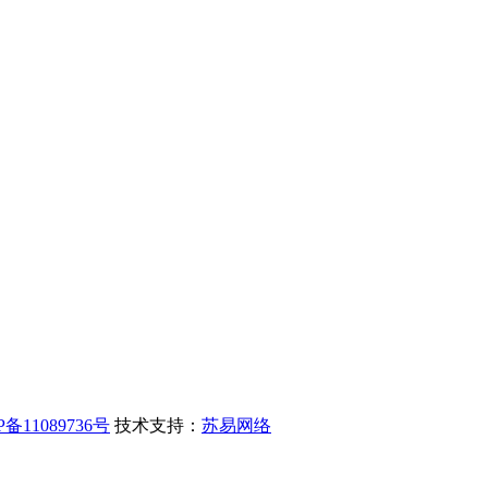
P备11089736号
技术支持：
苏易网络