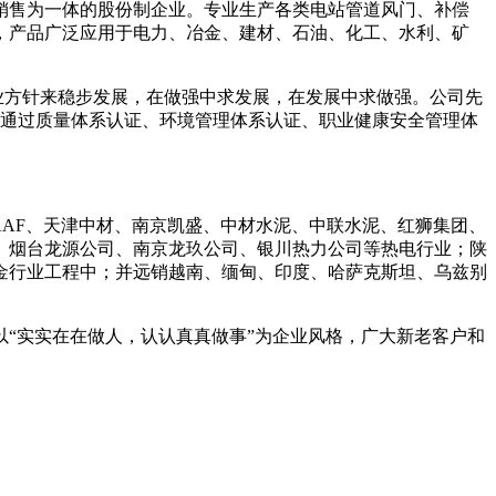
销售为一体的股份制企业。专业生产各类电站管道风门、补偿
，产品广泛应用于电力、冶金、建材、石油、化工、水利、矿
企业方针来稳步发展，在做强中求发展，在发展中求做强。公司先
” ，通过质量体系认证、环境管理体系认证、职业健康安全管理体
AAF、天津中材、南京凯盛、中材水泥、中联水泥、红狮集团、
、烟台龙源公司、南京龙玖公司、银川热力公司等热电行业；陕
金行业工程中；并远销越南、缅甸、印度、哈萨克斯坦、乌兹别
“实实在在做人，认认真真做事”为企业风格，广大新老客户和