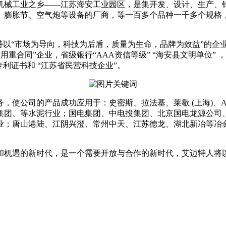
机械工业之乡——江苏海安工业园区，是集开发、设计、生产、
、膨胀节、空气炮等设备的厂商，等一百多个品种一千多个规格
持以“市场为导向，科技为后盾，质量为生命，品牌为效益”的
用重合同”企业，省级银行“AAA资信等级” “海安县文明单位
利证书和 “江苏省民营科技企业”。
，使公司的产品成功应用于：史密斯、拉法基、莱歇 (上海)、
集团、等水泥行业；国电集团、中电投集团、北京国电龙源公司
业；唐山港陆、江阴兴澄、常州中天、江苏德龙、湖北新冶等冶
和机遇的新时代，是一个需要开放与合作的新时代，艾迈特人将以