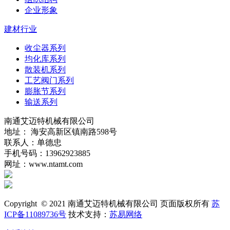
企业形象
建材行业
收尘器系列
均化库系列
散装机系列
工艺阀门系列
膨胀节系列
输送系列
南通艾迈特机械有限公司
地址： 海安高新区镇南路598号
联系人：单德忠
手机号码：13962923885
网址：www.ntamt.com
Copyright © 2021 南通艾迈特机械有限公司 页面版权所有
苏
ICP备11089736号
技术支持：
苏易网络