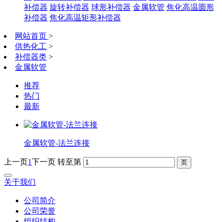
补偿器
旋转补偿器
球形补偿器
金属软管
焦化高温圆形
补偿器
焦化高温矩形补偿器
网站首页
>
供热化工
>
补偿器类
>
金属软管
推荐
热门
最新
金属软管-法兰连接
上一页
1
下一页
转至第
关于我们
公司简介
公司荣誉
组织结构